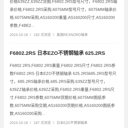
价格639ZZ,639ZZ货期,F6802.2RS型号尺寸，F6802.2RS轴
承价格,F6802.2RS采购,6075MM型号尺寸，6075MM轴承价
格,6075MM采购,AS160200重量,AS160200尺寸,AS160200
参数,F4BE2...
2024-10-18
/
192 次浏览
/
美国REXNORD轴承
F6802.2RS 日本EZO不锈钢轴承 625.2RS
F6802.2RS,F6802.2RS重量,F6802.2RS尺寸,F6802.2RS参
数F6802.2RS 日本EZO不锈钢轴承 625.2RS685.2RS型号尺
寸，685.2RS轴承价格,685.2RS采购,639ZZ型号尺寸，
639ZZ轴承价格,639ZZ采购,F6802.2RS重量,F6802.2RS尺
寸,F6802.2RS参数,6075MM货期价格,6075MM图纸参
数,6075MM采购交期,AS160200货期价格,AS160200图纸参
数,AS160200采购...
2024-10-18
/
187 次浏览
/
日本EZO不锈钢轴承