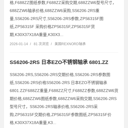
格,F688ZZ图纸参数,F688ZZ采购交期,688ZZW6型号尺寸，
688ZZW6轴承价格,688ZZW6采购,SS6206-2RS重
量,SS6206-2RS尺寸,SS6206-2RS参数,ZPS6315F图
纸,ZPS6315F 采购价格ZPS6315F,ZPS6315F货
期,K30X37X18A重量,K30X3...
2026-01-14
/
81 次浏览
/
美国REXNORD轴承
SS6206-2RS 日本EZO不锈钢轴承 6801.ZZ
SS6206-2RS,SS6206-2RS交期价格,SS6206-2RS参数图
纸,SS6206-2RS价格SS6206-2RS 日本EZO不锈钢轴承
6801.ZZF688ZZ重量,F688ZZ尺寸,F688ZZ参数,688ZZW6货
期价格,688ZZW6图纸参数,688ZZW6采购交期,SS6206-2RS
型号尺寸，SS6206-2RS轴承价格,SS6206-2RS采
购,ZPS6315F交期价格,ZPS6315F参数图纸,ZPS6315F价
格,K30X37X18A重量,K3...