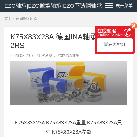
EZO轴承|EZO微型轴承|EZO不锈钢轴承
展开菜单
首页
>
德国INA轴承
K75X83X23A 德国INA轴承 3805-
2RS
2026-03-29
/
79 次浏览
/
德国INA轴承
K75X83X23A,K75X83X23A重量,K75X83X23A尺
寸,K75X83X23A参数