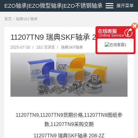
EZO轴承|EZO微型轴承|EZO不锈钢轴承
展开菜单
首页
>
瑞典SKF轴承
11207TN9 瑞典SKF轴承 208-2Z
2025-07-30
/
162 次浏览
/
瑞典SKF轴承
11207TN9,11207TN9货期价格,11207TN9图纸参
数,11207TN9采购交期
11207TN9 瑞典SKF轴承 208-2Z