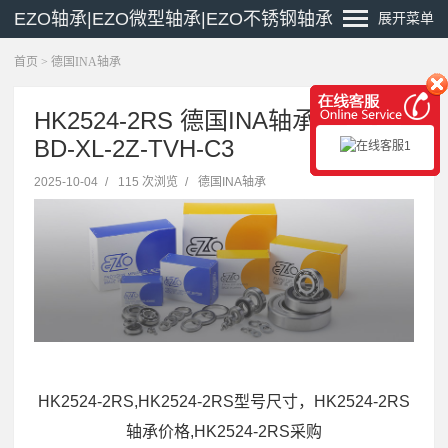
EZO轴承|EZO微型轴承|EZO不锈钢轴承
展开菜单
首页
>
德国INA轴承
HK2524-2RS 德国INA轴承 3207-
BD-XL-2Z-TVH-C3
2025-10-04
/
115 次浏览
/
德国INA轴承
HK2524-2RS,HK2524-2RS型号尺寸，HK2524-2RS
轴承价格,HK2524-2RS采购