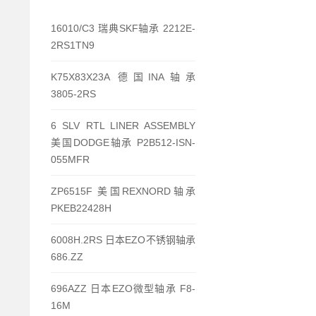
16010/C3 瑞典SKF轴承 2212E-
2RS1TN9
K75X83X23A 德国INA轴承
3805-2RS
6 SLV RTL LINER ASSEMBLY
美国DODGE轴承 P2B512-ISN-
055MFR
ZP6515F 美国REXNORD轴承
PKEB22428H
6008H.2RS 日本EZO不锈钢轴承
686.ZZ
696AZZ 日本EZO微型轴承 F8-
16M