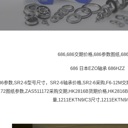
686,686交期价格,686参数图纸,68
686 日本EZO轴承 686HZZ
686参数,SR2-6型号尺寸，SR2-6轴承价格,SR2-6采购,F6-12M交
172图纸参数,ZAS511172采购交期,HK2816B货期价格,HK2816
量,1211EKTN9/C3尺寸,1211EKTN