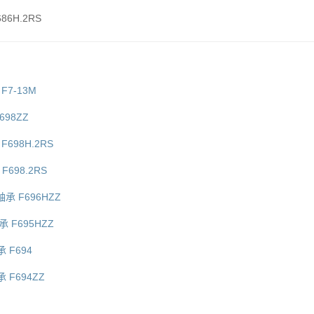
86H.2RS
F7-13M
698ZZ
F698H.2RS
F698.2RS
轴承 F696HZZ
承 F695HZZ
 F694
 F694ZZ