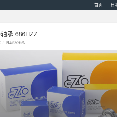
首页
日
O轴承 686HZZ
览
/
日本EZO轴承