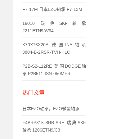
F7-17M 日本EZO轴承 F7-13M
16010 瑞典SKF轴承
2211ETN9/W64
K70X76X20A 德国INA轴承
3804-B-2RSR-TVH-HLC
P2B-S2-112RE 美国DODGE轴
承 P2B511-ISN-050MFR
热门文章
日本EZO轴承，EZO微型轴承
F4BRP315-SRB-SRE 瑞典SKF
轴承 1206ETN9/C3