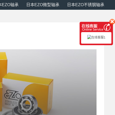
本EZO轴承
日本EZO微型轴承
日本EZO不锈钢轴承