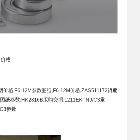
6价格
期价格,F6-12M参数图纸,F6-12M价格,ZAS511172货期
B图纸参数,HK2816B采购交期,1211EKTN9/C3重
9/C3参数