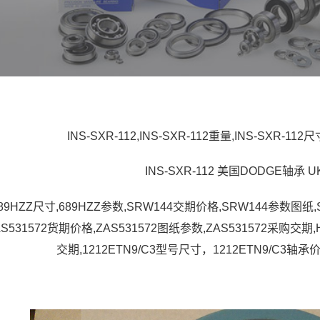
INS-SXR-112,INS-SXR-112重量,INS-SXR-112
INS-SXR-112 美国DODGE轴承 U
689HZZ尺寸,689HZZ参数,SRW144交期价格,SRW144参数图纸
AS531572货期价格,ZAS531572图纸参数,ZAS531572采购交期
交期,1212ETN9/C3型号尺寸，1212ETN9/C3轴承价