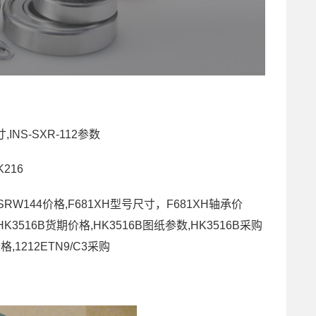
尺寸,INS-SXR-112参数
K216
,SRW144价格,F681XH型号尺寸，F681XH轴承价
,HK3516B货期价格,HK3516B图纸参数,HK3516B采购
格,1212ETN9/C3采购