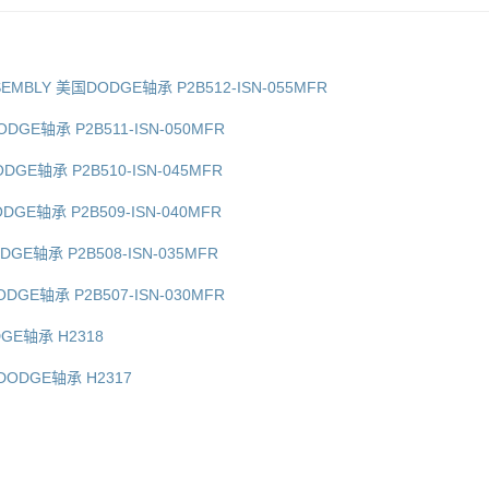
ASSEMBLY 美国DODGE轴承 P2B512-ISN-055MFR
ODGE轴承 P2B511-ISN-050MFR
ODGE轴承 P2B510-ISN-045MFR
ODGE轴承 P2B509-ISN-040MFR
DGE轴承 P2B508-ISN-035MFR
ODGE轴承 P2B507-ISN-030MFR
DGE轴承 H2318
国DODGE轴承 H2317