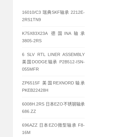
16010/C3 瑞典SKF轴承 2212E-
2RS1TN9
K75X83X23A 德国INA轴承
3805-2RS
6 SLV RTL LINER ASSEMBLY
美国DODGE轴承 P2B512-ISN-
055MFR
ZP6515F 美国REXNORD轴承
PKEB22428H
6008H.2RS 日本EZO不锈钢轴承
686.ZZ
696AZZ 日本EZO微型轴承 F8-
16M