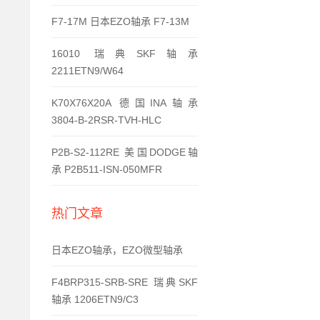
F7-17M 日本EZO轴承 F7-13M
16010 瑞典SKF轴承
2211ETN9/W64
K70X76X20A 德国INA轴承
3804-B-2RSR-TVH-HLC
P2B-S2-112RE 美国DODGE轴
承 P2B511-ISN-050MFR
热门文章
日本EZO轴承，EZO微型轴承
F4BRP315-SRB-SRE 瑞典SKF
轴承 1206ETN9/C3