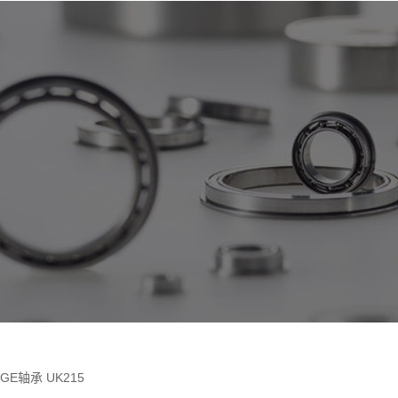
DGE轴承 UK215