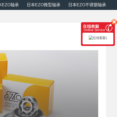
本EZO轴承
日本EZO微型轴承
日本EZO不锈钢轴承