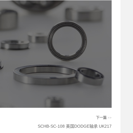
下一篇
>>
SCHB-SC-108 美国DODGE轴承 UK217