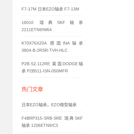
F7-17M 日本EZO轴承 F7-13M
16010 瑞典SKF轴承
2211ETN9/W64
K70X76X20A 德国INA轴承
3804-B-2RSR-TVH-HLC
P2B-S2-112RE 美国DODGE轴
承 P2B511-ISN-050MFR
热门文章
日本EZO轴承，EZO微型轴承
F4BRP315-SRB-SRE 瑞典SKF
轴承 1206ETN9/C3