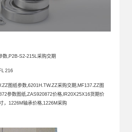
纸参数,P2B-S2-215L采购交期
L 216
TW.ZZ图纸参数,6201H.TW.ZZ采购交期,MF137.ZZ图
0872参数图纸,ZAS920872价格,IR20X25X16货期价
号尺寸，1226M轴承价格,1226M采购