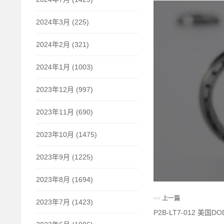
2024年3月 (225)
2024年2月 (321)
2024年1月 (1003)
2023年12月 (997)
2023年11月 (690)
2023年10月 (1475)
2023年9月 (1225)
2023年8月 (1694)
<<
上一篇
2023年7月 (1423)
P2B-LT7-012 美国DO