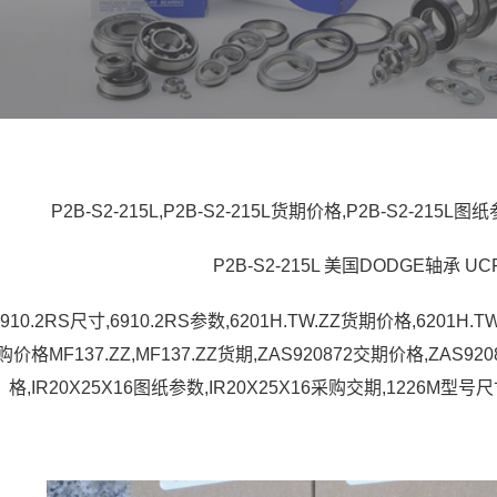
P2B-S2-215L,P2B-S2-215L货期价格,P2B-S2-215L图
P2B-S2-215L 美国DODGE轴承 UCF
6910.2RS尺寸,6910.2RS参数,6201H.TW.ZZ货期价格,6201H.
采购价格MF137.ZZ,MF137.ZZ货期,ZAS920872交期价格,ZAS92
格,IR20X25X16图纸参数,IR20X25X16采购交期,1226M型