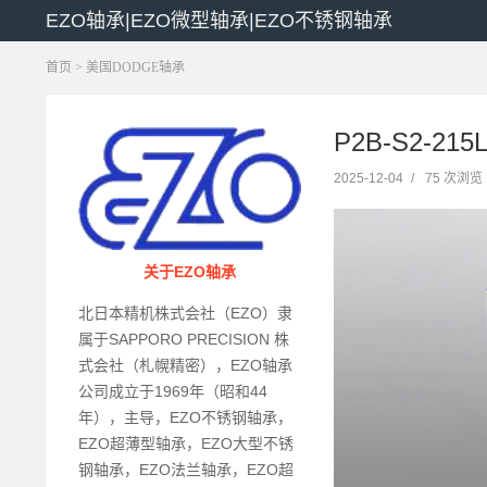
EZO轴承|EZO微型轴承|EZO不锈钢轴承
首页
>
美国DODGE轴承
P2B-S2-21
2025-12-04
/
75 次浏览
关于EZO轴承
北日本精机株式会社（EZO）隶
属于SAPPORO PRECISION 株
式会社（札幌精密），EZO轴承
公司成立于1969年（昭和44
年），主导，EZO不锈钢轴承，
EZO超薄型轴承，EZO大型不锈
钢轴承，EZO法兰轴承，EZO超