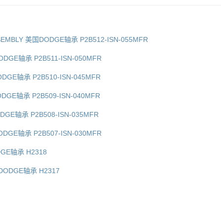
ASSEMBLY 美国DODGE轴承 P2B512-ISN-055MFR
ODGE轴承 P2B511-ISN-050MFR
ODGE轴承 P2B510-ISN-045MFR
ODGE轴承 P2B509-ISN-040MFR
DGE轴承 P2B508-ISN-035MFR
ODGE轴承 P2B507-ISN-030MFR
DGE轴承 H2318
国DODGE轴承 H2317