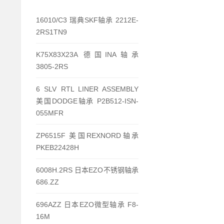
16010/C3 瑞典SKF轴承 2212E-
2RS1TN9
K75X83X23A 德国INA轴承
3805-2RS
6 SLV RTL LINER ASSEMBLY
美国DODGE轴承 P2B512-ISN-
055MFR
ZP6515F 美国REXNORD轴承
PKEB22428H
6008H.2RS 日本EZO不锈钢轴承
686.ZZ
696AZZ 日本EZO微型轴承 F8-
16M