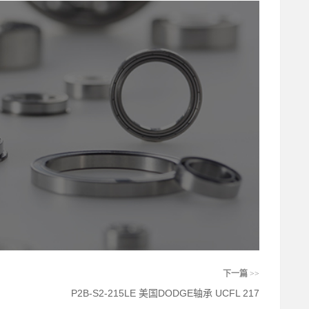
下一篇
>>
P2B-S2-215LE 美国DODGE轴承 UCFL 217