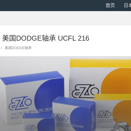
首页
日
5L 美国DODGE轴承 UCFL 216
/
美国DODGE轴承