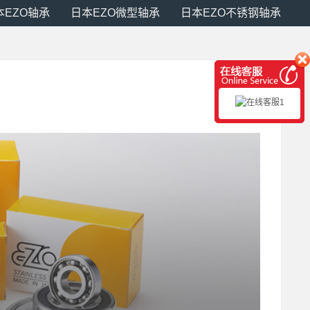
本EZO轴承
日本EZO微型轴承
日本EZO不锈钢轴承